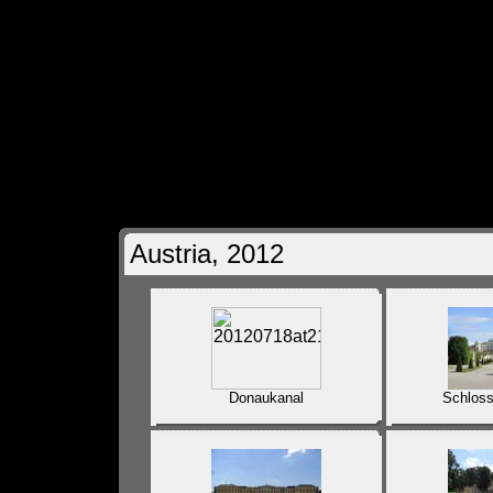
Austria, 2012
Donaukanal
Schloss